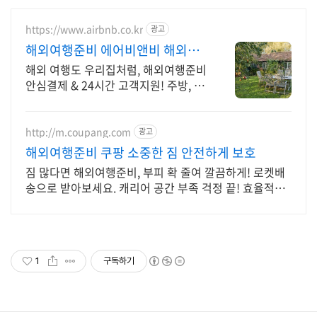
https://www.airbnb.co.kr
광고
해외여행준비 에어비앤비 해외에
서 살아보기
해외 여행도 우리집처럼, 해외여행준비
안심결제 & 24시간 고객지원! 주방, 수
영장, 자쿠지, 아기 침대. 필요한 모든
게 갖춰진 숙소를 예약하세요.
http://m.coupang.com
광고
해외여행준비 쿠팡 소중한 짐 안전하게 보호
짐 많다면 해외여행준비, 부피 확 줄여 깔끔하게! 로켓배
송으로 받아보세요. 캐리어 공간 부족 걱정 끝! 효율적인
공간 확보, 쿠팡에서 준비하세요.
1
구독하기