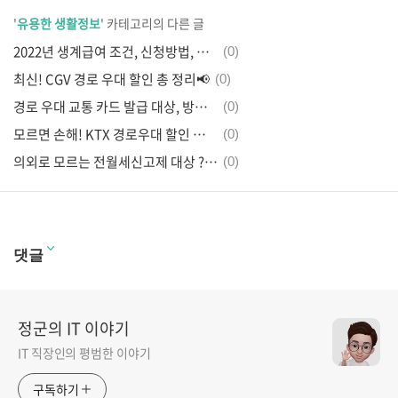
'
유용한 생활정보
' 카테고리의 다른 글
2022년 생계급여 조건, 신청방법, 수령금액 확인방법 총 정리📢
(0)
최신! CGV 경로 우대 할인 총 정리📢
(0)
경로 우대 교통 카드 발급 대상, 방법 총정리📢(65세 이상 어르신)
(0)
모르면 손해! KTX 경로우대 할인 총정리📢
(0)
의외로 모르는 전월세신고제 대상 ? 안하면 벌금 000만원?
(0)
댓글
정군의 IT 이야기
IT 직장인의 평범한 이야기
구독하기