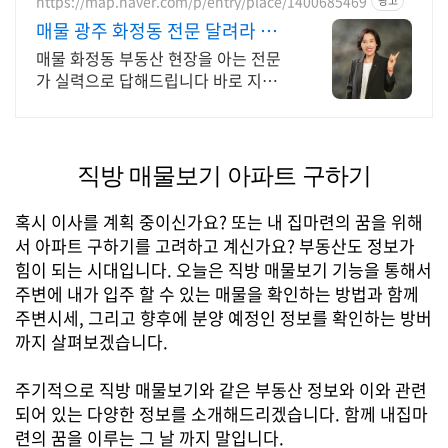
https://map.naver.com/p/entry/place/1400685469
광고
매물 광주 화정동 전문 달려라 호
남방 전문부동산에서
매물 화정동 부동산 현장을 아는 전문
가 실력으로 답해드립니다 바로 지금
3614 5857 신뢰할수있는 중개사
직방 매물보기 아파트 구하기
혹시 이사를 계획 중이신가요? 또는 내 집마련의 꿈을 위해
서 아파트 구하기를 고려하고 계신가요? 부동산도 정보가
힘이 되는 시대입니다. 오늘은 직방 매물보기 기능을 통해서
주변에 내가 입주 할 수 있는 매물을 확인하는 방법과 함께
주변시세, 그리고 향후에 분양 예정인 정보를 확인하는 방버
까지 살펴보겠습니다.
주기적으로 직방 매물보기와 같은 부동산 정보와 이와 관련
되어 있는 다양한 정보를 소개해드리겠습니다. 함께 내집마
련의 꿈을 이루는 그 날 까지 말입니다.