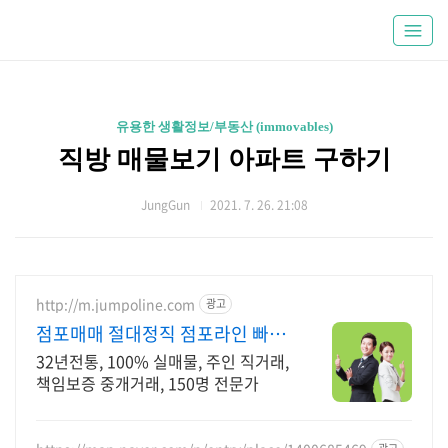
유용한 생활정보/부동산 (immovables)
직방 매물보기 아파트 구하기
JungGun
2021. 7. 26. 21:08
http://m.jumpoline.com
광고
점포매매 절대정직 점포라인 빠른
직거래 & 안전중개거래
32년전통, 100% 실매물, 주인 직거래,
책임보증 중개거래, 150명 전문가