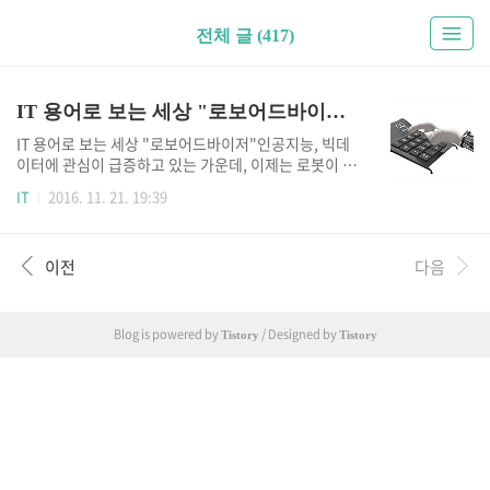
전체 글 (417)
IT 용어로 보는 세상 "로보어드바이저(robo-advisor)"
IT 용어로 보는 세상 "로보어드바이저"인공지능, 빅데
이터에 관심이 급증하고 있는 가운데, 이제는 로봇이 자
산관리까지 해주는 시대가 온 것 같습니다. 오늘은 로드
IT
2016. 11. 21. 19:39
어브이저(robo-advisor)에 대해서 간단히 설명하도록
하겠습니다. ‘로보어드바이저’(robo-advisor)란? ‘로
보어드바이저’(robo-advisor)는 로봇(robot)과 투자
이전
다음
전문가(advisor)의 합성어다. 고도화된 알고리즘과 빅
데이터를 통해 인간 프라이빗 뱅커(PB) 대신 모바일 기
기나 PC를 통해 포트폴리오 관리를 수행하는 온라인 자
산관리 서비스를 일컫는다. 직접 사람을 마주하고 상담
Blog is powered by
/ Designed by
Tistory
Tistory
하지 않고도 온라인 환경에서 자산 배분 전략을 짜주기
때문에 개인 맞춤형 서비스를 제공할 수 있고, 수수료가
저렴하며, 낮은 투자금 하한선을 설정..