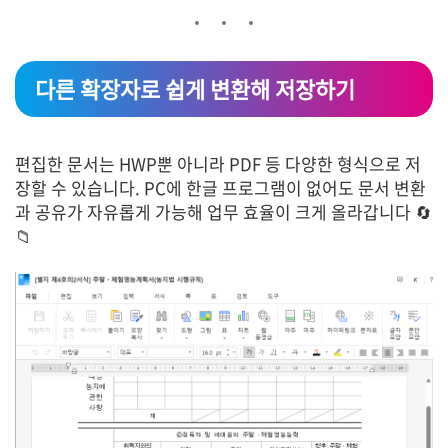
다른 확장자로 쉽게 변환해 저장하기
편집한 문서는 HWP뿐 아니라 PDF 등 다양한 형식으로 저
장할 수 있습니다. PC에 한글 프로그램이 없어도 문서 변환
과 공유가 자유롭게 가능해 업무 효율이 크게 올라갑니다 🔄
📁