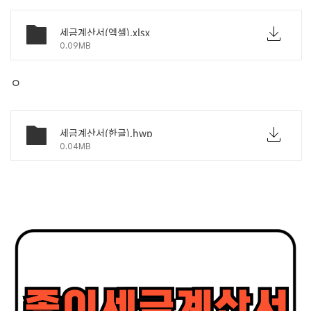
세금계산서(엑셀).xlsx
0.09MB
ㅇ
세금계산서(한글).hwp
0.04MB