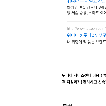
위니아 쿠팡 믿고 사는
아기옷 뽀송 건조! UV필
방 제습 송풍, 스마트 에
http://www.lotteon.com/
위니아 X 롯데ON 첫구
내 취향에 딱 맞는 브랜
위니아 서비스센터 이용 방법
객 지원까지! 편리하고 신속