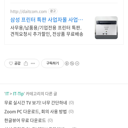
http://daitcom.com
광고
삼성 프린터 특판 사업자몰 사업
자/기업 특가판매 다잇컴
사무용/납품용/기업전용 프린터 특판.
견적요청시 추가할인, 전상품 무료배송
공감
구독하기
'
IT
>
IT-Tip
' 카테고리의 다른 글
무료 실시간 TV 보기! 너무 간단하네
(0)
Zoom PC 다운로드, 회의 사용 방법
(0)
한글뷰어 무료 다운로드
(0)