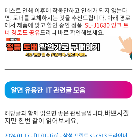
테스트 인쇄 이후에 작동만하고 인쇄가 되지 않는다
면, 토너를 교체하시는 것을 추천드립니다. 아래 경로
에서 제품에 맞고 할인 중인 정품
SL-J1680 잉크
토
너 경로도 공유
드리니 바로 확인해보세요.
알면 유용한 IT 관련글 모음
바쁘시겠
해당글과 함께 읽으면 좋은 관련글입니다.
지만 한번 같이 읽어보세요.
2024.01.17 - [IT/IT-Tip] - 삼성 프린트 sl-c513 드라이버