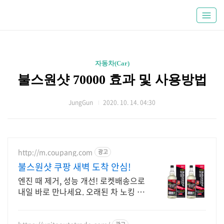
자동차(Car)
불스원샷 70000 효과 및 사용방법
JungGun
2020. 10. 14. 04:30
http://m.coupang.com
광고
불스원샷 쿠팡 새벽 도착 안심!
엔진 때 제거, 성능 개선! 로켓배송으로
내일 바로 만나세요. 오래된 차 노킹 걱
정 끝! 꾸준한 관리로 새 차처럼 쌩쌩하
게.