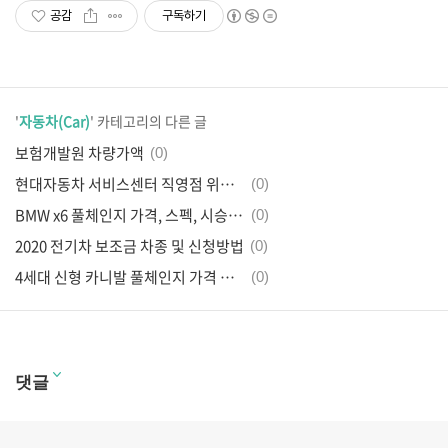
공감
구독하기
'
자동차(Car)
' 카테고리의 다른 글
보험개발원 차량가액
(0)
현대자동차 서비스센터 직영점 위치 및 영업시간
(0)
BMW x6 풀체인지 가격, 스펙, 시승신청
(0)
2020 전기차 보조금 차종 및 신청방법
(0)
4세대 신형 카니발 풀체인지 가격 및 옵션
(0)
댓글