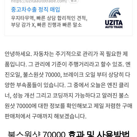
https://uzitaautotrade.com/
광고
중고차수출 정직 매입
우지타무역, 빠른 상담 합리적인 견적,
부당 감가 X, 빠른 진행과 빠른 말소
안녕하세요. 자동차는 주기적으로 관리가 꼭 필요한 제
품입니다. 그 관리에 기준이 주행거리라고 할수 있죠. 엔
진오일,
불스원샷 70000, 브레이크 오일 부터 상당히 다
양한 부속품들이 있습니다. 그 중에서 오늘은 엔진 클리
너, 성능 개선 그리고 코딩까지 가능하다고 알려진
불스
원샷 70000에 대한 정보를 확인해보고 제일 저렴한 구매
판매처에서 구매까지 해보겠습니다.
불스원샷 70000
효과 및 사용방법