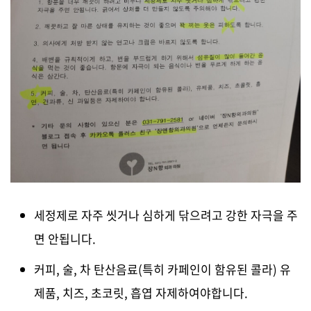
세정제로 자주 씻거나 심하게 닦으려고 강한 자극을 주
면 안됩니다.
커피, 술, 차 탄산음료(특히 카페인이 함유된 콜라) 유
제품, 치즈, 초코릿, 흡엽 자제하여야합니다.