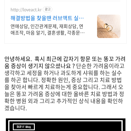
http://loveact.kr
광고
해결방법을 찾을땐 러브액트 실전
경험이 가장 많은 업체
연애상담, 인간관계문제, 재회상담, 연
애조작, 마음 알기, 결혼생활, 각종문제
상담 다양한 상황 처리가능업체, 현실
적으로 도움이 되는 상담, 일단 문의부
탁드립니다.
안녕하세요.
혹시 최근에 갑자기 항문 또는 똥꼬 가려
움 증상이 생기지 않으셨나요 ?
단순한 가려움이라고
생각하고 세정을 하거나 과도하게 샤워를 하는 실수
를 하곤 합니다. 정확한 원인, 증상 그리고 치료 방법
을 찾아서 빠르게 치료하는게 중요합니다. 그래서 오
늘은 똥꼬 가려움 증상에 대한 올바른 치료 방법과 정
확한 병원 외과 그리고 추가적인 상식 내용을 확인하
겠습니다.