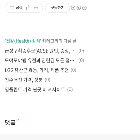
공감
구독하기
'
건강(Health) 상식
' 카테고리의 다른 글
급성구획증후군(ACS): 원인, 증상, 치료법 완벽 가이드 📚
(0)
모야모야병 유전과 관련된 모든 정보 💡
(0)
LGG 유산균 효능, 가격, 제품 추천
(0)
천수애진 가격, 성분
(0)
임플란트 가격 싼곳 비교 사이트
(0)
댓글